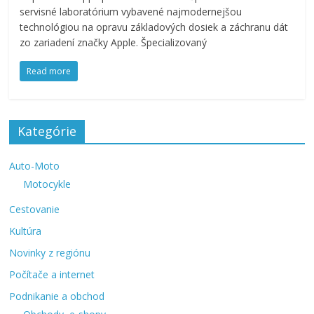
servisné laboratórium vybavené najmodernejšou
technológiou na opravu základových dosiek a záchranu dát
zo zariadení značky Apple. Špecializovaný
Read more
Kategórie
Auto-Moto
Motocykle
Cestovanie
Kultúra
Novinky z regiónu
Počítače a internet
Podnikanie a obchod