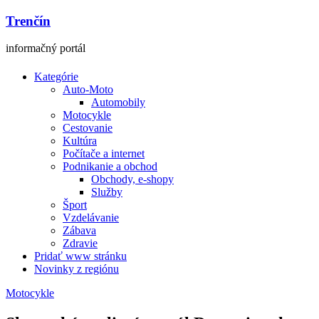
Trenčín
informačný portál
Kategórie
Auto-Moto
Automobily
Motocykle
Cestovanie
Kultúra
Počítače a internet
Podnikanie a obchod
Obchody, e-shopy
Služby
Šport
Vzdelávanie
Zábava
Zdravie
Pridať www stránku
Novinky z regiónu
Motocykle