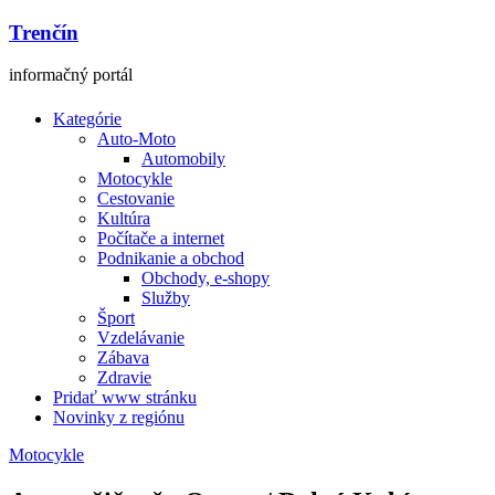
Trenčín
informačný portál
Kategórie
Auto-Moto
Automobily
Motocykle
Cestovanie
Kultúra
Počítače a internet
Podnikanie a obchod
Obchody, e-shopy
Služby
Šport
Vzdelávanie
Zábava
Zdravie
Pridať www stránku
Novinky z regiónu
Motocykle